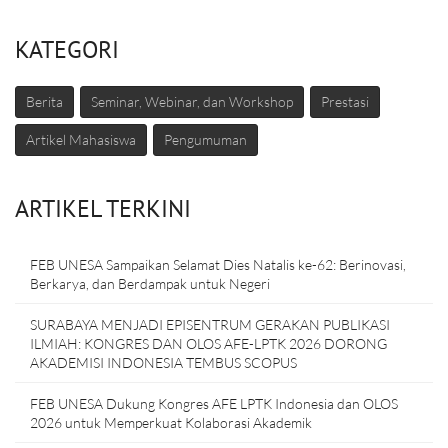
KATEGORI
Berita
Seminar, Webinar, dan Workshop
Prestasi
Artikel Mahasiswa
Pengumuman
ARTIKEL TERKINI
FEB UNESA Sampaikan Selamat Dies Natalis ke-62: Berinovasi,
Berkarya, dan Berdampak untuk Negeri
SURABAYA MENJADI EPISENTRUM GERAKAN PUBLIKASI
ILMIAH: KONGRES DAN OLOS AFE-LPTK 2026 DORONG
AKADEMISI INDONESIA TEMBUS SCOPUS
FEB UNESA Dukung Kongres AFE LPTK Indonesia dan OLOS
2026 untuk Memperkuat Kolaborasi Akademik