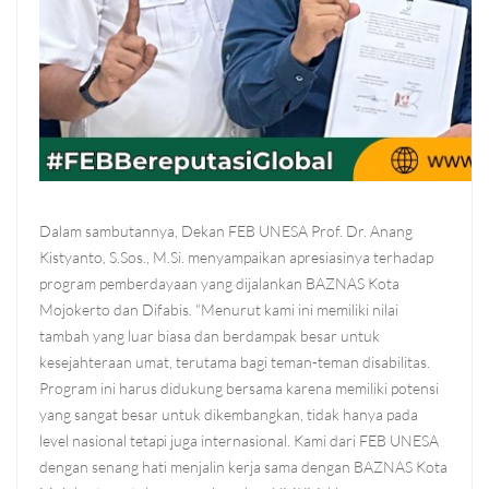
Dalam sambutannya, Dekan FEB UNESA Prof. Dr. Anang
Kistyanto, S.Sos., M.Si. menyampaikan apresiasinya terhadap
program pemberdayaan yang dijalankan BAZNAS Kota
Mojokerto dan Difabis. “Menurut kami ini memiliki nilai
tambah yang luar biasa dan berdampak besar untuk
kesejahteraan umat, terutama bagi teman-teman disabilitas.
Program ini harus didukung bersama karena memiliki potensi
yang sangat besar untuk dikembangkan, tidak hanya pada
level nasional tetapi juga internasional. Kami dari FEB UNESA
dengan senang hati menjalin kerja sama dengan BAZNAS Kota