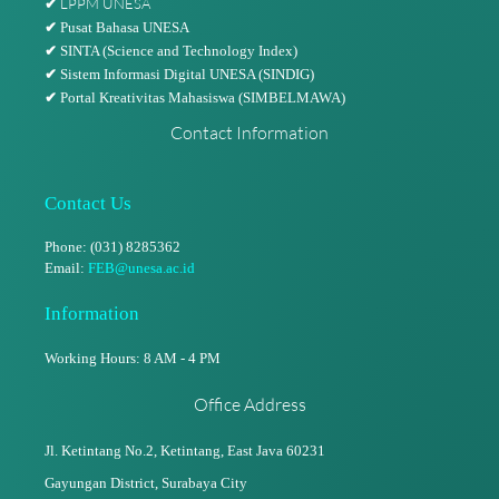
LPPM UNESA
✔
✔
Pusat Bahasa UNESA
✔
SINTA (Science and Technology Index)
✔
Sistem Informasi Digital UNESA (SINDIG)
✔
Portal Kreativitas Mahasiswa (SIMBELMAWA)
Contact Information
Contact Us
Phone: (031) 8285362
Email:
FEB@unesa.ac.id
Information
Working Hours: 8 AM - 4 PM
Office Address
Jl. Ketintang No.2, Ketintang,
East Java 60231
Gayungan District, Surabaya City