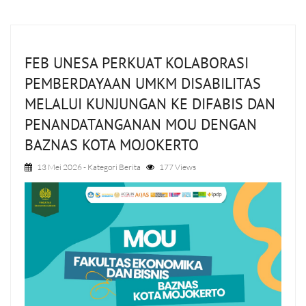
FEB UNESA PERKUAT KOLABORASI
PEMBERDAYAAN UMKM DISABILITAS
MELALUI KUNJUNGAN KE DIFABIS DAN
PENANDATANGANAN MOU DENGAN
BAZNAS KOTA MOJOKERTO
13 Mei 2026
- Kategori
Berita
177 Views