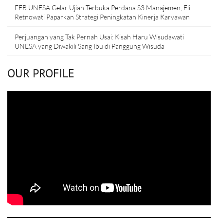
FEB UNESA Gelar Ujian Terbuka Perdana S3 Manajemen, Eli
Retnowati Paparkan Strategi Peningkatan Kinerja Karyawan
Perjuangan yang Tak Pernah Usai: Kisah Haru Wisudawati
UNESA yang Diwakili Sang Ibu di Panggung Wisuda
OUR PROFILE