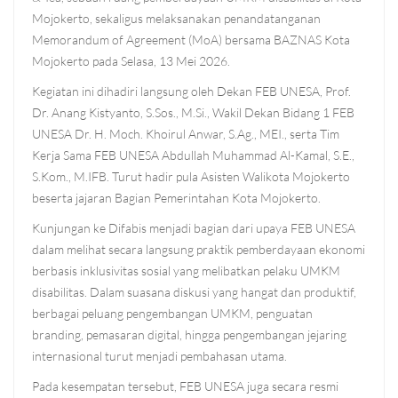
Mojokerto, sekaligus melaksanakan penandatanganan
Memorandum of Agreement (MoA) bersama BAZNAS Kota
Mojokerto pada Selasa, 13 Mei 2026.
Kegiatan ini dihadiri langsung oleh Dekan FEB UNESA, Prof.
Dr. Anang Kistyanto, S.Sos., M.Si., Wakil Dekan Bidang 1 FEB
UNESA Dr. H. Moch. Khoirul Anwar, S.Ag., MEI., serta Tim
Kerja Sama FEB UNESA Abdullah Muhammad Al-Kamal, S.E.,
S.Kom., M.IFB. Turut hadir pula Asisten Walikota Mojokerto
beserta jajaran Bagian Pemerintahan Kota Mojokerto.
Kunjungan ke Difabis menjadi bagian dari upaya FEB UNESA
dalam melihat secara langsung praktik pemberdayaan ekonomi
berbasis inklusivitas sosial yang melibatkan pelaku UMKM
disabilitas. Dalam suasana diskusi yang hangat dan produktif,
berbagai peluang pengembangan UMKM, penguatan
branding, pemasaran digital, hingga pengembangan jejaring
internasional turut menjadi pembahasan utama.
Pada kesempatan tersebut, FEB UNESA juga secara resmi