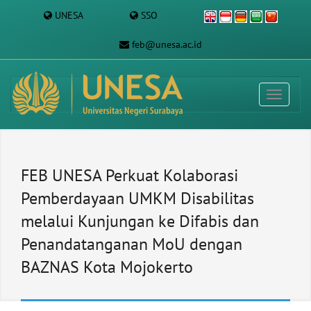
UNESA
SSO
feb@unesa.ac.id
FEB UNESA Perkuat Kolaborasi
Pemberdayaan UMKM Disabilitas
melalui Kunjungan ke Difabis dan
Penandatanganan MoU dengan
BAZNAS Kota Mojokerto