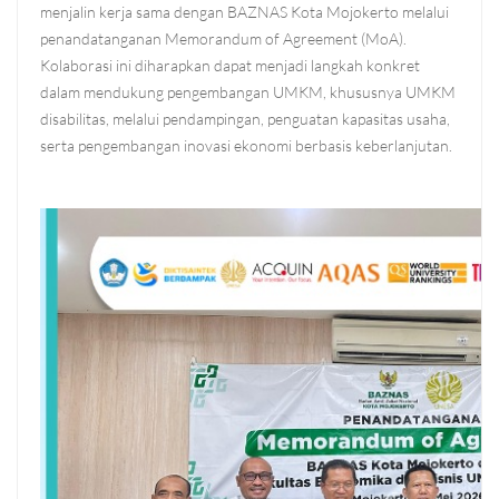
menjalin kerja sama dengan BAZNAS Kota Mojokerto melalui
penandatanganan Memorandum of Agreement (MoA).
Kolaborasi ini diharapkan dapat menjadi langkah konkret
dalam mendukung pengembangan UMKM, khususnya UMKM
disabilitas, melalui pendampingan, penguatan kapasitas usaha,
serta pengembangan inovasi ekonomi berbasis keberlanjutan.