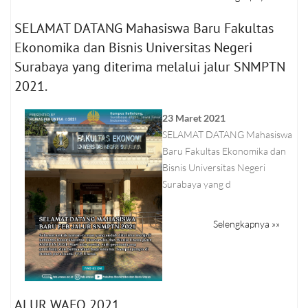
SELAMAT DATANG Mahasiswa Baru Fakultas
Ekonomika dan Bisnis Universitas Negeri
Surabaya yang diterima melalui jalur SNMPTN
2021.
23 Maret 2021
SELAMAT DATANG Mahasiswa
Baru Fakultas Ekonomika dan
Bisnis Universitas Negeri
Surabaya yang d
Selengkapnya »»
ALUR WAFO 2021