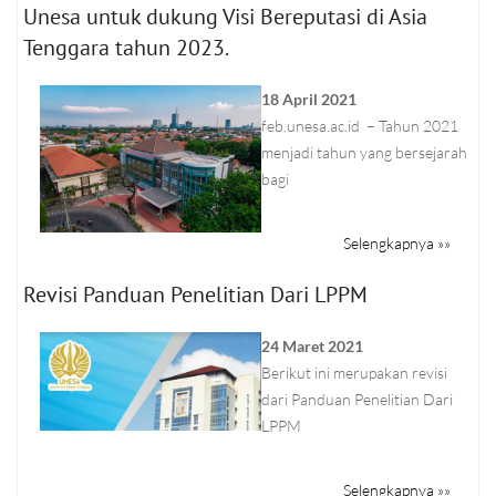
Unesa untuk dukung Visi Bereputasi di Asia
Tenggara tahun 2023.
18 April 2021
feb.unesa.ac.id – Tahun 2021
menjadi tahun yang bersejarah
bagi
Selengkapnya »»
Revisi Panduan Penelitian Dari LPPM
24 Maret 2021
Berikut ini merupakan revisi
dari Panduan Penelitian Dari
LPPM
Selengkapnya »»