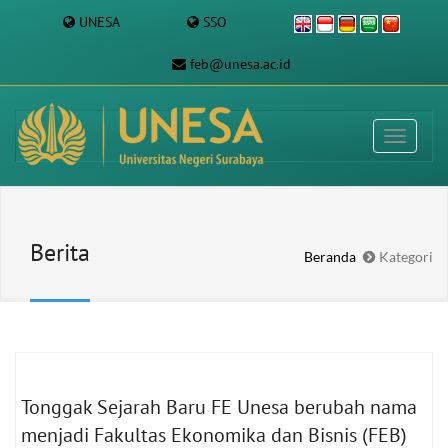
UNESA
SSO
feb@unesa.ac.id
Berita
Beranda
Kategori
Tonggak Sejarah Baru FE Unesa berubah nama
menjadi Fakultas Ekonomika dan Bisnis (FEB)