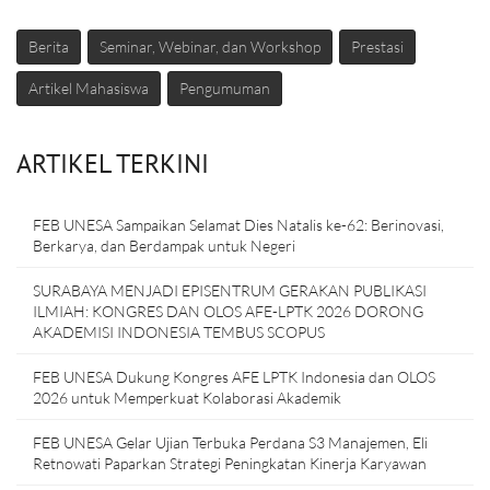
Berita
Seminar, Webinar, dan Workshop
Prestasi
Artikel Mahasiswa
Pengumuman
ARTIKEL TERKINI
FEB UNESA Sampaikan Selamat Dies Natalis ke-62: Berinovasi,
Berkarya, dan Berdampak untuk Negeri
SURABAYA MENJADI EPISENTRUM GERAKAN PUBLIKASI
ILMIAH: KONGRES DAN OLOS AFE-LPTK 2026 DORONG
AKADEMISI INDONESIA TEMBUS SCOPUS
FEB UNESA Dukung Kongres AFE LPTK Indonesia dan OLOS
2026 untuk Memperkuat Kolaborasi Akademik
FEB UNESA Gelar Ujian Terbuka Perdana S3 Manajemen, Eli
Retnowati Paparkan Strategi Peningkatan Kinerja Karyawan