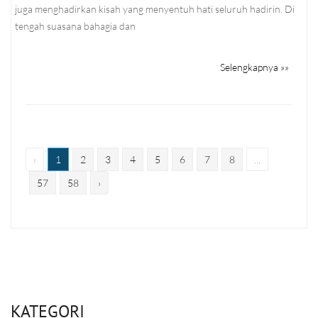
juga menghadirkan kisah yang menyentuh hati seluruh hadirin. Di
tengah suasana bahagia dan
Selengkapnya »»
‹
1
2
3
4
5
6
7
8
...
57
58
›
KATEGORI