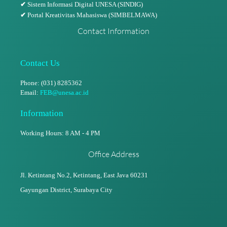
✔
Sistem Informasi Digital UNESA (SINDIG)
✔
Portal Kreativitas Mahasiswa (SIMBELMAWA)
Contact Information
Contact Us
Phone: (031) 8285362
Email:
FEB@unesa.ac.id
Information
Working Hours: 8 AM - 4 PM
Office Address
Jl. Ketintang No.2, Ketintang,
East Java 60231
Gayungan District, Surabaya City