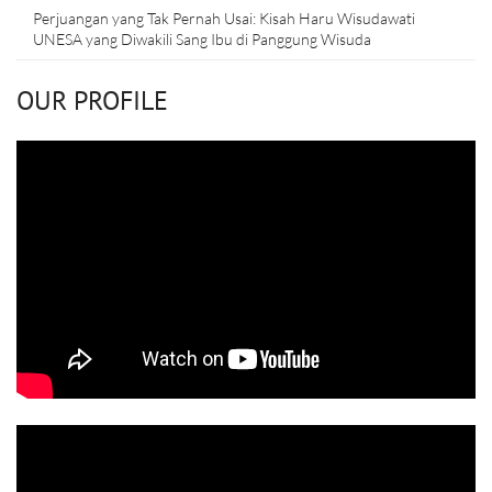
Perjuangan yang Tak Pernah Usai: Kisah Haru Wisudawati
UNESA yang Diwakili Sang Ibu di Panggung Wisuda
OUR PROFILE