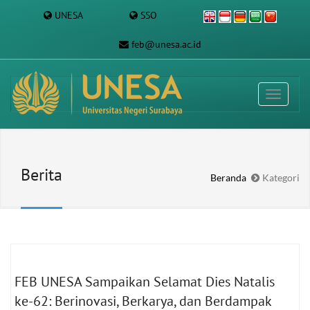
UNESA
SSO
feb@unesa.ac.id
Berita
Beranda
Kategori
FEB UNESA Sampaikan Selamat Dies Natalis
ke-62: Berinovasi, Berkarya, dan Berdampak