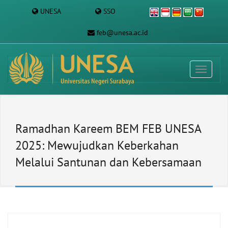
UNESA
SSO
feb@unesa.ac.id
Ramadhan Kareem BEM FEB UNESA
2025: Mewujudkan Keberkahan
Melalui Santunan dan Kebersamaan