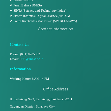
✔
✔
Pusat Bahasa UNESA
✔
SINTA (Science and Technology Index)
✔
Sistem Informasi Digital UNESA (SINDIG)
✔
Portal Kreativitas Mahasiswa (SIMBELMAWA)
Contact Information
Contact Us
Phone: (031) 8285362
Email:
FEB@unesa.ac.id
Information
Working Hours: 8 AM - 4 PM
Office Address
Jl. Ketintang No.2, Ketintang,
East Java 60231
Gayungan District, Surabaya City