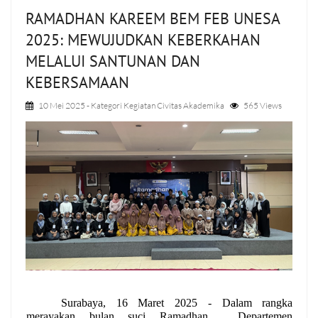
RAMADHAN KAREEM BEM FEB UNESA
2025: MEWUJUDKAN KEBERKAHAN
MELALUI SANTUNAN DAN
KEBERSAMAAN
10 Mei 2025
- Kategori
Kegiatan Civitas Akademika
565 Views
Surabaya, 16 Maret 2025 - Dalam rangka 
merayakan bulan suci Ramadhan,  Departemen 