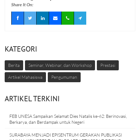
Share It On:
KATEGORI
Berita
Seminar, Webinar, dan Workshop
Prestasi
Artikel Mahasiswa
Pengumuman
ARTIKEL TERKINI
FEB UNESA Sampaikan Selamat Dies Natalis ke-62: Berinovasi,
Berkarya, dan Berdampak untuk Negeri
SURABAYA MENJADI EPISENTRUM GERAKAN PUBLIKASI