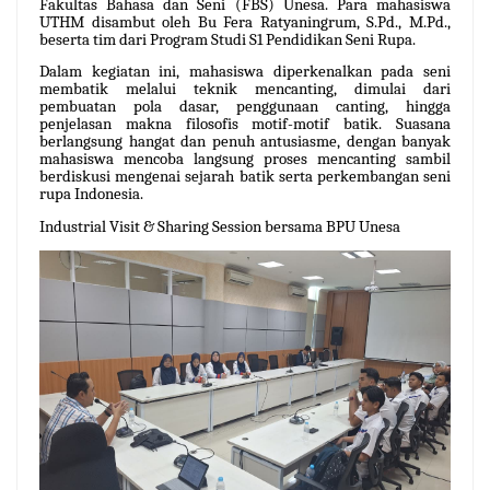
Fakultas Bahasa dan Seni (FBS) Unesa. Para mahasiswa
UTHM disambut oleh Bu Fera Ratyaningrum, S.Pd., M.Pd.,
beserta tim dari Program Studi S1 Pendidikan Seni Rupa.
Dalam kegiatan ini, mahasiswa diperkenalkan pada seni
membatik melalui teknik mencanting, dimulai dari
pembuatan pola dasar, penggunaan canting, hingga
penjelasan makna filosofis motif-motif batik. Suasana
berlangsung hangat dan penuh antusiasme, dengan banyak
mahasiswa mencoba langsung proses mencanting sambil
berdiskusi mengenai sejarah batik serta perkembangan seni
rupa Indonesia.
Industrial Visit & Sharing Session bersama BPU Unesa