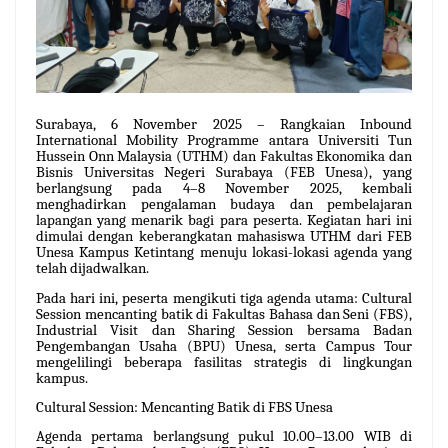
Surabaya, 6 November 2025 – Rangkaian Inbound
International Mobility Programme antara Universiti Tun
Hussein Onn Malaysia (UTHM) dan Fakultas Ekonomika dan
Bisnis Universitas Negeri Surabaya (FEB Unesa), yang
berlangsung pada 4–8 November 2025, kembali
menghadirkan pengalaman budaya dan pembelajaran
lapangan yang menarik bagi para peserta. Kegiatan hari ini
dimulai dengan keberangkatan mahasiswa UTHM dari FEB
Unesa Kampus Ketintang menuju lokasi-lokasi agenda yang
telah dijadwalkan.
Pada hari ini, peserta mengikuti tiga agenda utama: Cultural
Session mencanting batik di Fakultas Bahasa dan Seni (FBS),
Industrial Visit dan Sharing Session bersama Badan
Pengembangan Usaha (BPU) Unesa, serta Campus Tour
mengelilingi beberapa fasilitas strategis di lingkungan
kampus.
Cultural Session: Mencanting Batik di FBS Unesa
Agenda pertama berlangsung pukul 10.00–13.00 WIB di