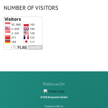
NUMBER OF VISITORS
Follow us On
# FEB Bereputasi Global
Connect with us: