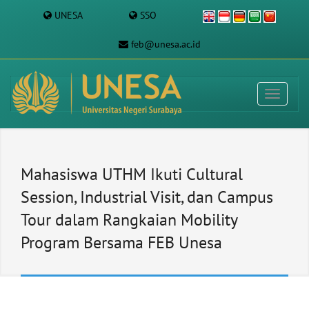
UNESA
SSO
feb@unesa.ac.id
Mahasiswa UTHM Ikuti Cultural
Session, Industrial Visit, dan Campus
Tour dalam Rangkaian Mobility
Program Bersama FEB Unesa