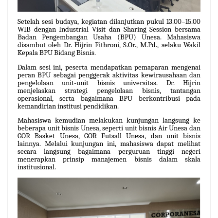
Setelah sesi budaya, kegiatan dilanjutkan pukul 13.00–15.00
WIB dengan Industrial Visit dan Sharing Session bersama
Badan Pengembangan Usaha (BPU) Unesa. Mahasiswa
disambut oleh Dr. Hijrin Fithroni, S.Or., M.Pd., selaku Wakil
Kepala BPU Bidang Bisnis.
Dalam sesi ini, peserta mendapatkan pemaparan mengenai
peran BPU sebagai penggerak aktivitas kewirausahaan dan
pengelolaan unit-unit bisnis universitas. Dr. Hijrin
menjelaskan strategi pengelolaan bisnis, tantangan
operasional, serta bagaimana BPU berkontribusi pada
kemandirian institusi pendidikan.
Mahasiswa kemudian melakukan kunjungan langsung ke
beberapa unit bisnis Unesa, seperti unit bisnis Air Unesa dan
GOR Basket Unesa, GOR Futsall Unesa, dan unit bisnis
lainnya. Melalui kunjungan ini, mahasiswa dapat melihat
secara langsung bagaimana perguruan tinggi negeri
menerapkan prinsip manajemen bisnis dalam skala
institusional.