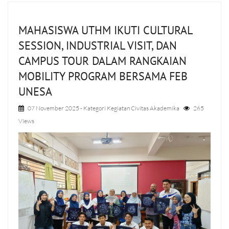
MAHASISWA UTHM IKUTI CULTURAL
SESSION, INDUSTRIAL VISIT, DAN
CAMPUS TOUR DALAM RANGKAIAN
MOBILITY PROGRAM BERSAMA FEB
UNESA
07 November 2025
- Kategori
Kegiatan Civitas Akademika
265
Views